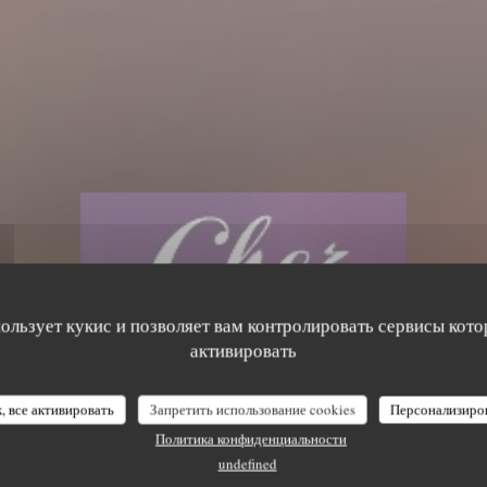
пользует кукис и позволяет вам контролировать сервисы кото
активировать
, все активировать
Запретить использование cookies
Персонализиро
Политика конфиденциальности
undefined