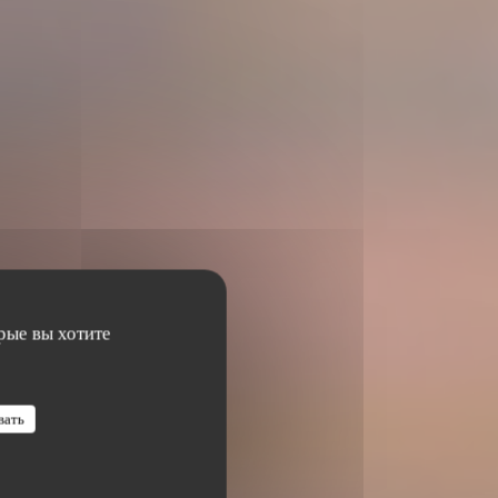
рые вы хотите
вать