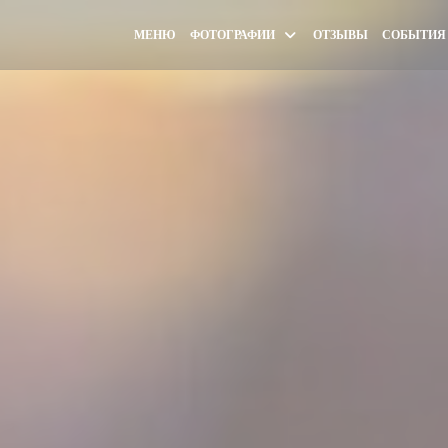
МЕНЮ
ФОТОГРАФИИ
ОТЗЫВЫ
СОБЫТИЯ