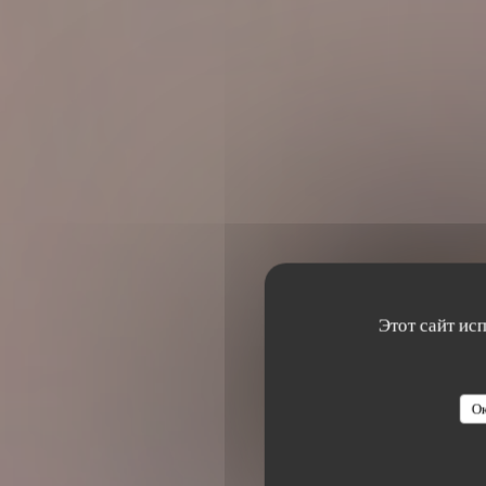
Этот сайт ис
Ок