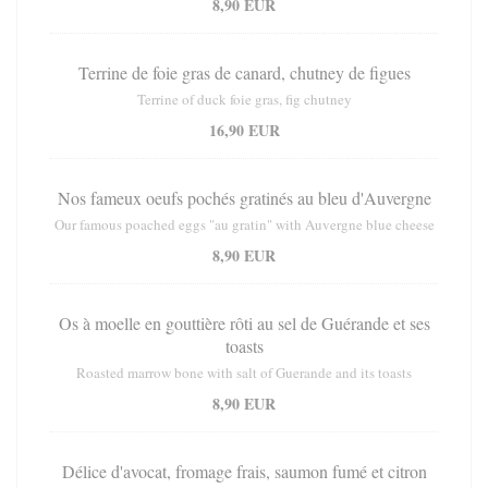
8,90 EUR
Terrine de foie gras de canard, chutney de figues
Terrine of duck foie gras, fig chutney
16,90 EUR
Nos fameux oeufs pochés gratinés au bleu d'Auvergne
Our famous poached eggs "au gratin" with Auvergne blue cheese
8,90 EUR
Os à moelle en gouttière rôti au sel de Guérande et ses
toasts
Roasted marrow bone with salt of Guerande and its toasts
8,90 EUR
Délice d'avocat, fromage frais, saumon fumé et citron