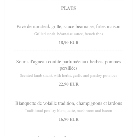
PLATS
Pavé de rumsteak grillé, sauce béarnaise, frites maison
Grilled steak, béarnaise sauce, french fries
18,90 EUR
Souris d'agneau confite parfumée aux herbes, pommes
persillées
Scented lamb shank with herbs, garlic and parsley potatoes
22,90 EUR
Blanquette de volaille tradition, champignons et lardons
Traditional poultry blanquette, mushroom and bacon
16,90 EUR