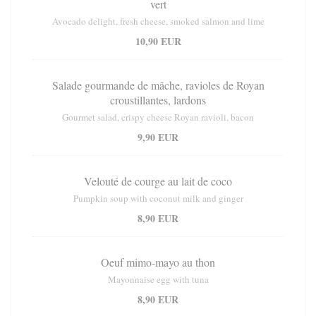
vert
Avocado delight, fresh cheese, smoked salmon and lime
10,90 EUR
Salade gourmande de mâche, ravioles de Royan
croustillantes, lardons
Gourmet salad, crispy cheese Royan ravioli, bacon
9,90 EUR
Velouté de courge au lait de coco
Pumpkin soup with coconut milk and ginger
8,90 EUR
Oeuf mimo-mayo au thon
Mayonnaise egg with tuna
8,90 EUR