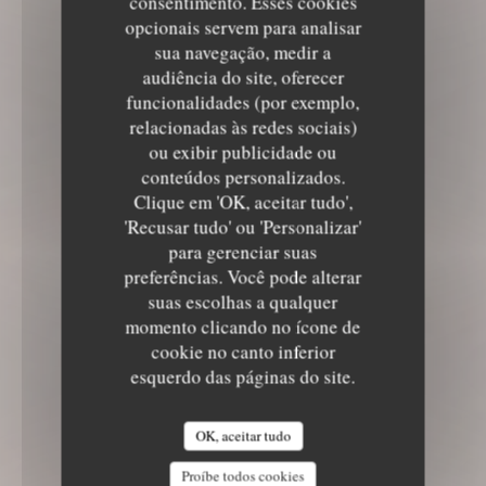
consentimento. Esses cookies
opcionais servem para analisar
sua navegação, medir a
audiência do site, oferecer
funcionalidades (por exemplo,
relacionadas às redes sociais)
ou exibir publicidade ou
conteúdos personalizados.
Clique em 'OK, aceitar tudo',
'Recusar tudo' ou 'Personalizar'
para gerenciar suas
preferências. Você pode alterar
suas escolhas a qualquer
momento clicando no ícone de
cookie no canto inferior
esquerdo das páginas do site.
OK, aceitar tudo
Proíbe todos cookies