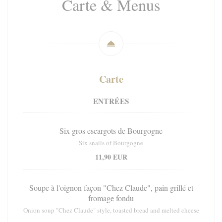
Carte & Menus
Carte
ENTRÉES
Six gros escargots de Bourgogne
Six snails of Bourgogne
11,90 EUR
Soupe à l'oignon façon "Chez Claude", pain grillé et
fromage fondu
Onion soup "Chez Claude" style, toasted bread and melted cheese