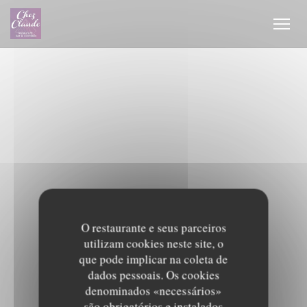
Painel de Gerenciamento de Cookies
O restaurante e seus parceiros
utilizam cookies neste site, o
que pode implicar na coleta de
dados pessoais. Os cookies
denominados «necessários»
são obrigatórios e instalados