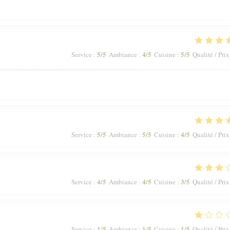
5
/5
4
/5
5
/5
Service
:
Ambiance
:
Cuisine
:
Qualité / Prix
5
/5
5
/5
4
/5
Service
:
Ambiance
:
Cuisine
:
Qualité / Prix
4
/5
4
/5
3
/5
Service
:
Ambiance
:
Cuisine
:
Qualité / Prix
1
/5
1
/5
1
/5
Service
:
Ambiance
:
Cuisine
:
Qualité / Prix