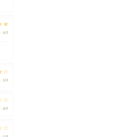
4
/5
:
5
/5
:
4
/5
:
1
/5
: