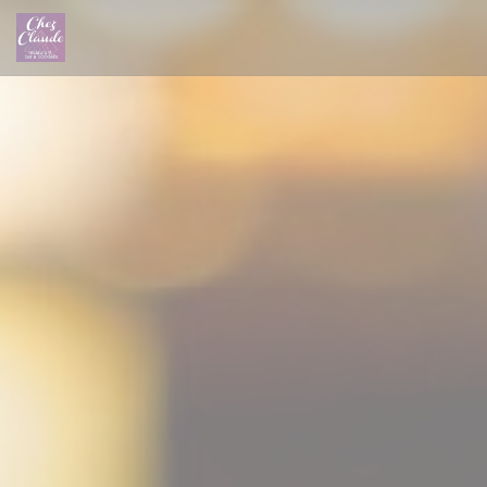
Personnalisation de vos choix en matière de cookies