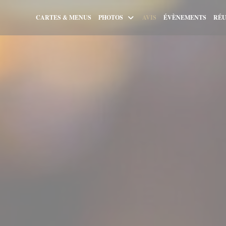
CARTES & MENUS
PHOTOS
AVIS
ÉVÈNEMENTS
RÉU