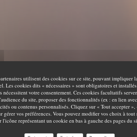
partenaires utilisent des cookies sur ce site, pouvant impliquer 
l. Les cookies dits « nécessaires » sont obligatoires et installés
fs nécessitent votre consentement. Ces cookies facultatifs serven
'audience du site, proposer des fonctionnalités (ex : en lien ave
icités ou contenus personnalisés. Cliquez sur « Tout accepter », 
r gérer vos préférences. Vous pouvez modifier vos choix à tou
r l'icône représentant un cookie en bas à gauche des pages du si
is de nos clients