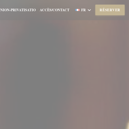
NION-PRIVATISATIO
ACCÈS/CONTACT
FR
RÉSERVER