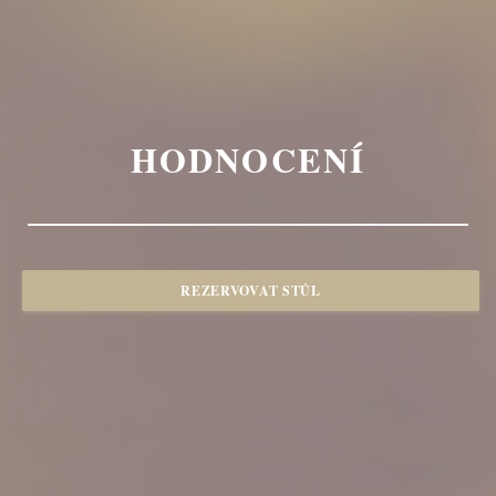
HODNOCENÍ
REZERVOVAT STŮL